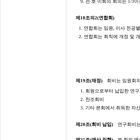
9. 전 호 이회의 회의는 1
제18조의2(연합회)
1. 연합회는 임원, 이사 전공
2. 연합회는 회칙에 개정 및 
제19조(재정)
회비는 임원회의
1. 회원으로부터 납입한 연
2. 찬조회비
3. 기타 본회에서 취득한 자
제20조(회비 납입)
연구회비는
제21조(예산 집행)
본 회의 