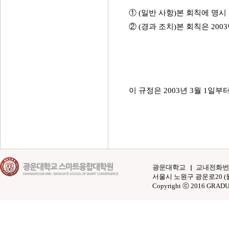
① (일반 사항)본 회칙에 명시
② (경과 조치)본 회칙은 200
이 규정은 2003년 3월 1일부
광운대학교
교내전화번
서울시 노원구 광운로20 (월계동 4
Copyright ⓒ 2016 GRAD