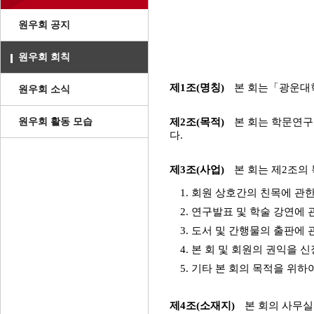
원우회 공지
원우회 회칙
제1조(명칭)
본 회는「광운대학
원우회 소식
원우회 활동 모습
제2조(목적)
본 회는 학문연구
다.
제3조(사업)
본 회는 제2조의
1. 회원 상호간의 친목에 관
2. 연구발표 및 학술 강연에 
3. 도서 및 간행물의 출판에 
4. 본 회 및 회원의 권익을
5. 기타 본 회의 목적을 위하
제4조(소재지)
본 회의 사무실