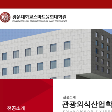
전공소개
관광외식산업
전공소개
KWANGWOON UNIVE