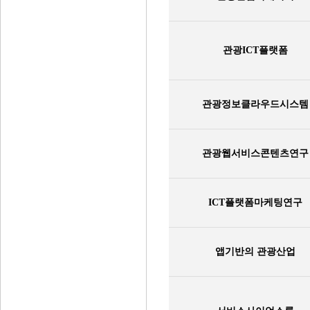
관광ICT플랫폼
관광정보클라우드시스템
관광웹서비스콘텐츠연구
ICT플랫폼마케팅연구
앱기반의 관광산업