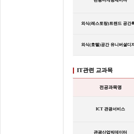
관광마케팅세미나
외식(레스토랑)트랜드 공간
외식(호텔)공간 유니버셜디
IT관련 교과목
전공과목명
ICT 관광서비스
관광산업빅데이터