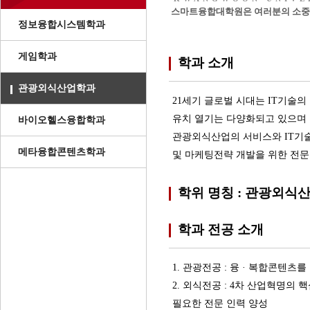
스마트융합대학원은 여러분의 소중한
정보융합시스템학과
게임학과
학과 소개
관광외식산업학과
21세기 글로벌 시대는 IT기술
유치 열기는 다양화되고 있으며 
바이오헬스융합학과
관광외식산업의 서비스와 IT기술
메타융합콘텐츠학과
및 마케팅전략 개발을 위한 전문
학위 명칭 : 관광외식
학과 전공 소개
1. 관광전공 : 융 · 복합콘텐
2. 외식전공 : 4차 산업혁명의 
필요한 전문 인력 양성