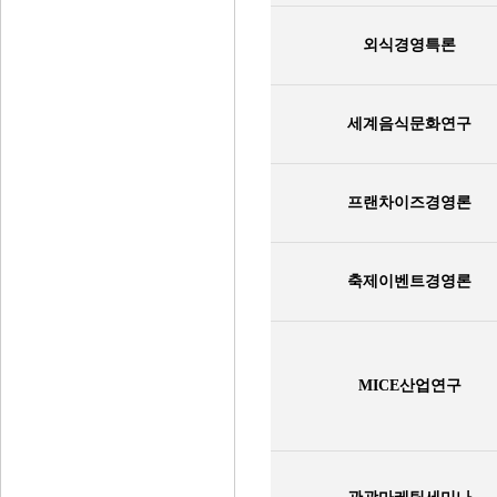
외식경영특론
세계음식문화연구
프랜차이즈경영론
축제이벤트경영론
MICE산업연구