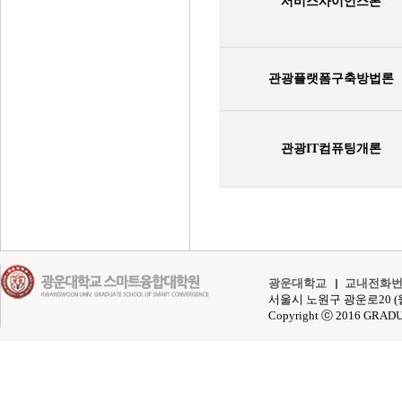
서비스사이언스론
관광플랫폼구축방법론
관광IT컴퓨팅개론
광운대학교
교내전화
서울시 노원구 광운로20 (월계동 4
Copyright ⓒ 2016 GRAD