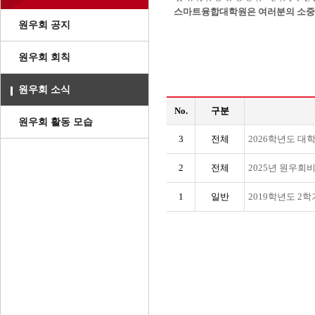
스마트융합대학원은 여러분의 소중한
원우회 공지
원우회 회칙
원우회 소식
No.
구분
원우회 활동 모습
전체
3
2026학년도 대
전체
2
2025년 원우회
일반
1
2019학년도 2