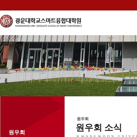
원우회
원우회 소식
원우회
KWANGWOON UNIVE