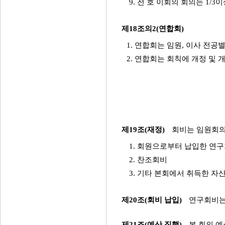
9. 전 호 이회의 회의는 1
제18조의2(연합회)
1. 연합회는 임원, 이사 전공
2. 연합회는 회칙에 개정 및 
제19조(재정)
회비는 임원회의
1. 회원으로부터 납입한 연
2. 찬조회비
3. 기타 본회에서 취득한 자
제20조(회비 납입)
연구회비는
제21조(예산 집행)
본 회의 