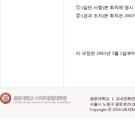
① (일반 사항)본 회칙에 명시
② (경과 조치)본 회칙은 200
이 규정은 2003년 3월 1일부
광운대학교
교내전화번
서울시 노원구 광운로20 (월계동 4
Copyright ⓒ 2016 GRAD