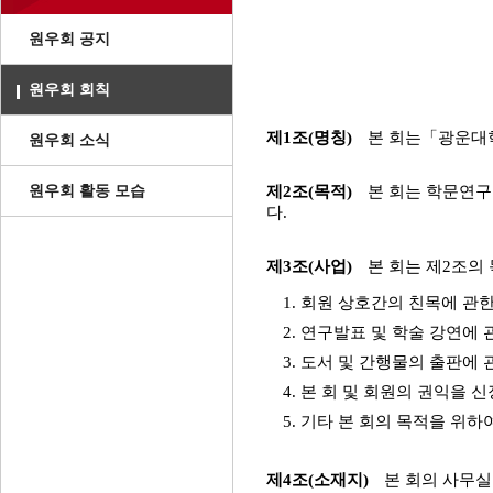
원우회 공지
원우회 회칙
제1조(명칭)
본 회는「광운대학
원우회 소식
원우회 활동 모습
제2조(목적)
본 회는 학문연구
다.
제3조(사업)
본 회는 제2조의
1. 회원 상호간의 친목에 관
2. 연구발표 및 학술 강연에 
3. 도서 및 간행물의 출판에 
4. 본 회 및 회원의 권익을
5. 기타 본 회의 목적을 위하
제4조(소재지)
본 회의 사무실