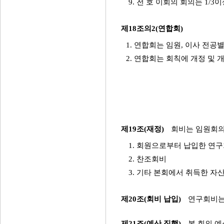
9. 전 호 이회의 회의는 1
제18조의2(연합회)
1. 연합회는 임원, 이사 전공
2. 연합회는 회칙에 개정 및 
제19조(재정)
회비는 임원회의
1. 회원으로부터 납입한 연
2. 찬조회비
3. 기타 본회에서 취득한 자
제20조(회비 납입)
연구회비는
제21조(예산 집행)
본 회의 