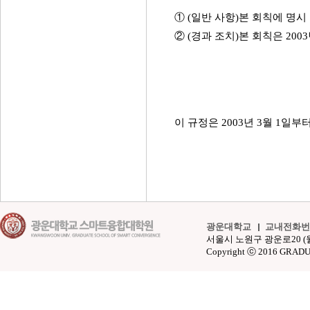
① (일반 사항)본 회칙에 명시
② (경과 조치)본 회칙은 200
이 규정은 2003년 3월 1일부
광운대학교
교내전화번
서울시 노원구 광운로20 (월계동 4
Copyright ⓒ 2016 GRAD