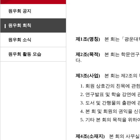
원우회 공지
원우회 회칙
제1조(명칭)
본 회는「광운대학
원우회 소식
원우회 활동 모습
제2조(목적)
본 회는 학문연구
다.
제3조(사업)
본 회는 제2조의
1. 회원 상호간의 친목에 관
2. 연구발표 및 학술 강연에 
3. 도서 및 간행물의 출판에 
4. 본 회 및 회원의 권익을
5. 기타 본 회의 목적을 위하
제4조(소재지)
본 회의 사무실