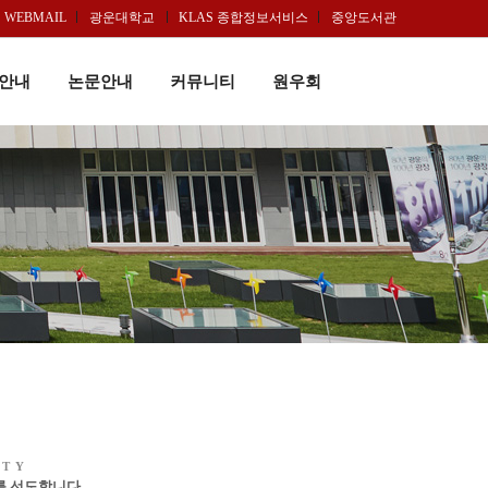
WEBMAIL
광운대학교
KLAS 종합정보서비스
중앙도서관
안내
논문안내
커뮤니티
원우회
ITY
 선도합니다.