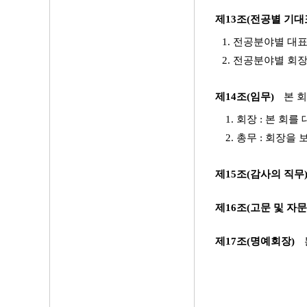
제13조(전공별 기대
1. 전공분야별 대
2. 전공분야별 회
제14조(임무)
본 
1. 회장 : 본 
2. 총무 : 회장
제15조(감사의 직무
제16조(고문 및 자
제17조(명예회장)