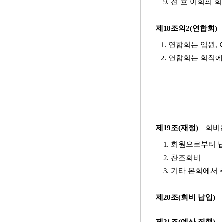
9. 전 호 이회의
제18조의2(연합회)
1. 연합회는 임원,
2. 연합회는 회칙
제19조(재정)
회비
1. 회원으로부터
2. 찬조회비
3. 기타 본회에서
제20조(회비 납입)
제21조(예산 집행)