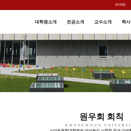
HOME
대학원소개
전공소개
교수소개
학사
원우회 회칙
KWANGWOON UNIVERS
스마트융합대학원은 여러분의 소중한 꿈과 미래를