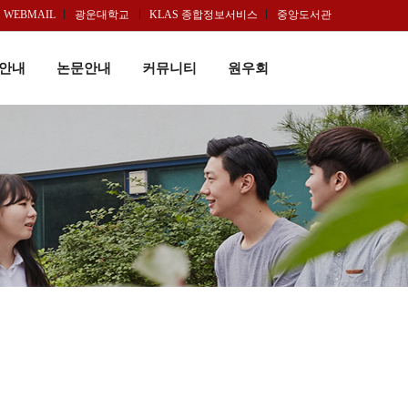
WEBMAIL
광운대학교
KLAS 종합정보서비스
중앙도서관
안내
논문안내
커뮤니티
원우회