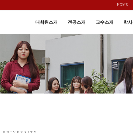
HOME
대학원소개
전공소개
교수소개
학사
 UNIVERSITY