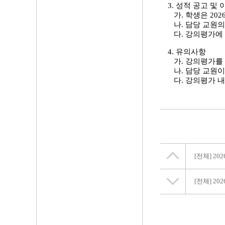
3. 성적 공고 및 이의신
가.
학생은 202
나. 담당 교원의
다.
강의평가에 
4. 유의사항
가. 강의평가를 
나. 담당 교원이
다.
강의평가 내
[전체]
20
[전체]
20