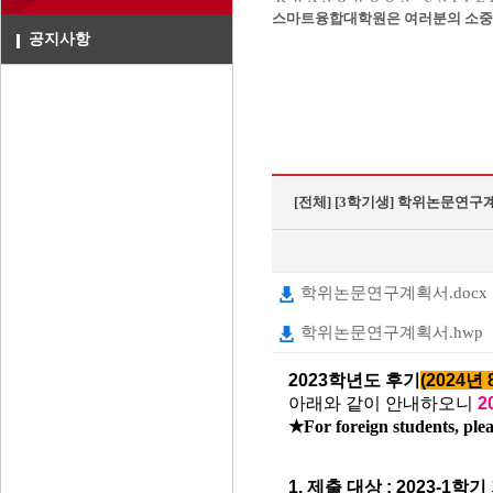
스마트융합대학원은 여러분의 소중한
공지사항
[전체]
[3학기생] 학위논문연구
학위논문연구계획서.docx
학위논문연구계획서.hwp
2023학년도 후기
(2024년
아래와 같이 안내하오니
2
★For foreign students, plea
1. 제출 대상 : 2023-1학