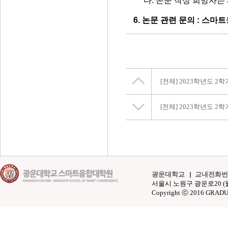
다. 논문 작성 희망자는 
6. 논문 관련 문의 : 스마트융
[전체]
2023학년도 2
[전체]
2023학년도 2학기
광운대학교
교내전화번
서울시 노원구 광운로20 (월계동 4
Copyright ⓒ 2016 GRAD