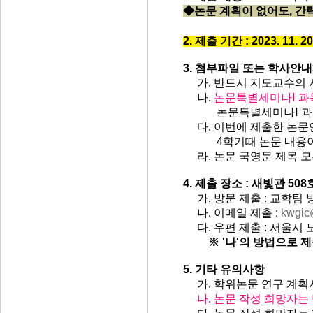
◆논문 계획이 없어도, 간
2. 제출 기간 : 2023. 11. 20
3. 첨부파일 또는 학사안
가. 반드시 지도교수의 
나.
논문특별세미나Ⅰ 과
논문특별세미나Ⅰ 과목을 
다. 이번에 제출한 논문
4학기때 논문 내용
라. 논문 국영문 제목 모
4. 제출 장소 : 새빛관 
가. 방문 제출 : 교학팀 
나.
이메일 제출 :
kwgic
다. 우편 제출 : 서울시 
※ '나'의 방법으로 
5. 기타 유의사항
가. 학위논문 연구 계획서
나. 논문 작성 희망자