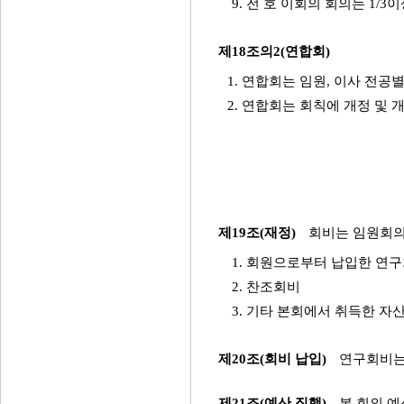
9. 전 호 이회의 회의는 1
제18조의2(연합회)
1. 연합회는 임원, 이사 전공
2. 연합회는 회칙에 개정 및 
제19조(재정)
회비는 임원회의
1. 회원으로부터 납입한 연
2. 찬조회비
3. 기타 본회에서 취득한 자
제20조(회비 납입)
연구회비는
제21조(예산 집행)
본 회의 