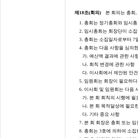
제18조(회의)
본 회의는 총회,
1. 총회는 정기총회와 임시총
2. 임시총회는 회장단이 소집
3. 총회는 소집일자로부터 7
4. 총회는 다음 사항을 심의한
가. 예산액 결과에 관한 사
나. 회칙 변경에 관한 사항
다. 이사회에서 제안된 안
5. 임원회는 회장이 필요하다
6. 이사회 및 임원회는 다음 
가. 본 회 회칙의 시행에 
나. 본 회 목적달성에 필요
다. 기타 중요 사항
7. 본 회 회장은 총회 또는 
8. 총회는 3호에 의하여 