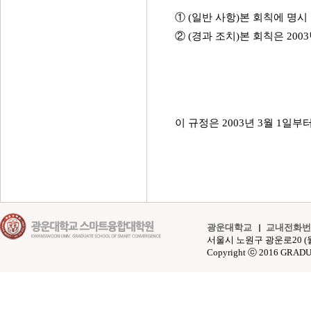
① (일반 사항)본 회칙에 명시
② (경과 조치)본 회칙은 200
이 규정은 2003년 3월 1일부
광운대학교
교내전화번
서울시 노원구 광운로20 (월계동 4
Copyright ⓒ 2016 GRAD