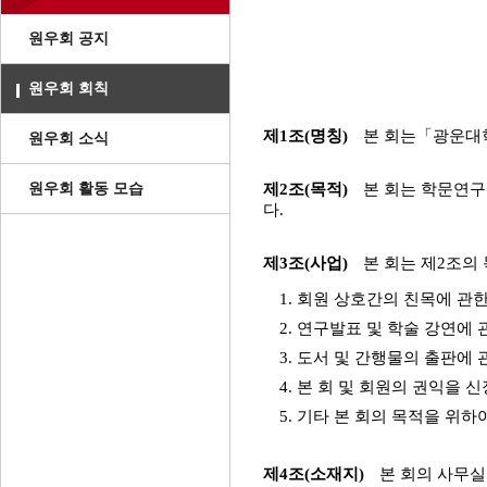
원우회 공지
원우회 회칙
제1조(명칭)
본 회는「광운대학
원우회 소식
원우회 활동 모습
제2조(목적)
본 회는 학문연구
다.
제3조(사업)
본 회는 제2조의
1. 회원 상호간의 친목에 관
2. 연구발표 및 학술 강연에 
3. 도서 및 간행물의 출판에 
4. 본 회 및 회원의 권익을
5. 기타 본 회의 목적을 위하
제4조(소재지)
본 회의 사무실